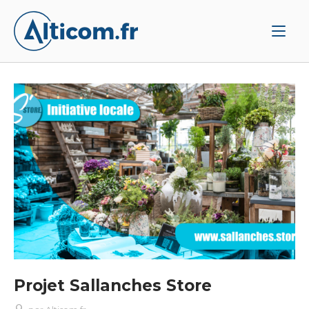
Aller
Accueil
au
contenu
Projet Sallanches Store