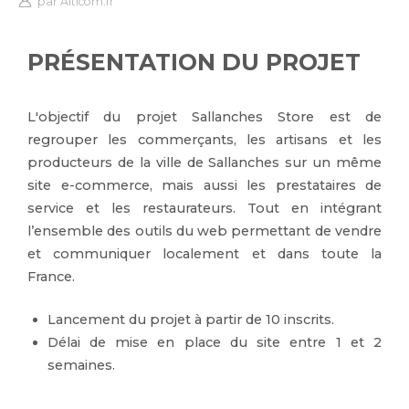
par
Alticom.fr
PRÉSENTATION DU PROJET
L'objectif du projet Sallanches Store est de
regrouper les commerçants, les artisans et les
producteurs de la ville de Sallanches sur un même
site e-commerce, mais aussi les prestataires de
service et les restaurateurs. Tout en intégrant
l’ensemble des outils du web permettant de vendre
et communiquer localement et dans toute la
France.
Lancement du projet à partir de 10 inscrits.
Délai de mise en place du site entre 1 et 2
semaines.