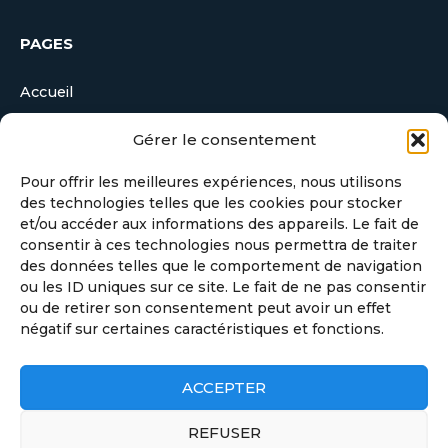
PAGES
Accueil
Réalisations
Gérer le consentement
Actualités
Pour offrir les meilleures expériences, nous utilisons
des technologies telles que les cookies pour stocker
Contact
et/ou accéder aux informations des appareils. Le fait de
consentir à ces technologies nous permettra de traiter
Devis
des données telles que le comportement de navigation
ou les ID uniques sur ce site. Le fait de ne pas consentir
ou de retirer son consentement peut avoir un effet
négatif sur certaines caractéristiques et fonctions.
ACCEPTER
SUIVRE ALTICOM.FR
REFUSER