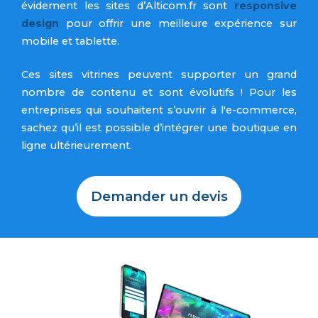
évidement les sites d’Alticom.fr sont
responsive
design
pour offrir une meilleure expérience sur
mobile et tablette.
Ces sites vitrines peuvent supporter un grand
nombre de contenu et sont évolutifs ! Pour les
entreprises qui souhaitent s’ouvrir à l'e-commerce,
sachez qu’il est possible d’intégrer une boutique en
ligne ultérieurement.
Demander un devis