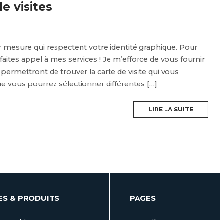
e visites
sur mesure qui respectent votre identité graphique. Pour
faites appel à mes services ! Je m’efforce de vous fournir
rmettront de trouver la carte de visite qui vous
e vous pourrez sélectionner différentes […]
LIRE LA SUITE
ES & PRODUITS
PAGES