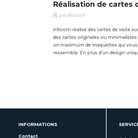
Réalisation de cartes d
par
Alticom.fr
Alticom réalise des cartes de visite 
des cartes originales ou minimalistes 
un maximum de maquettes qui vous pe
ressemble. En plus d’un design uniqu
INFORMATIONS
SERVIC
Contact