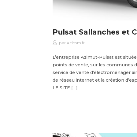
Pulsat Sallanches et
par
Alticom.fr
L’entreprise Azimut-Pulsat est située 
points de vente, sur les communes d
service de vente d’électroménager ain
de réseau internet et la création d’es
LE SITE […]