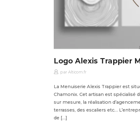
Logo Alexis Trappier 
par
Alticom.fr
La Menuiserie Alexis Trappier est si
Chamonix. Cet artisan est spécialisé
sur mesure, la réalisation d’agenceme
terrasses, des escaliers etc… L’entrep
de […]