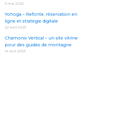
5 mai 2025
Yohoga – Refonte, réservation en
ligne et stratégie digitale
22 avril 2025
Chamonix Vertical – un site vitrine
pour des guides de montagne
14 avril 2025