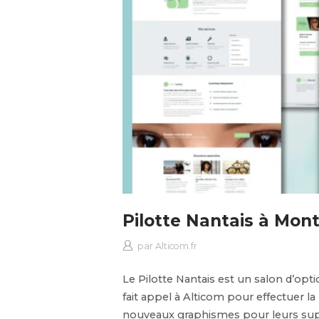
Pilotte Nantais à Mont
par
Alticom.fr
Le Pilotte Nantais est un salon d’opt
fait appel à Alticom pour effectuer la 
nouveaux graphismes pour leurs suppo