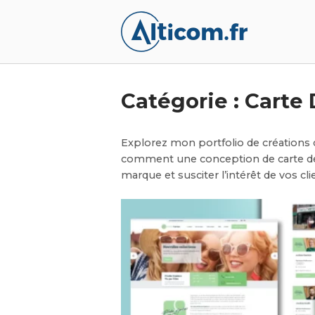
Aller
Accueil
au
contenu
Catégorie :
Carte 
Explorez mon portfolio de créations
comment une conception de carte de 
marque et susciter l’intérêt de vos cli