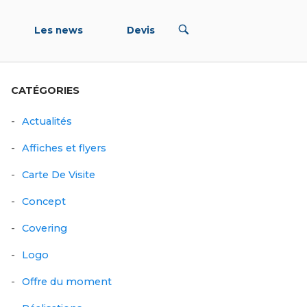
OUVRIR
Les news
Devis
LA
BARRE
DE
RECHERCHE
CATÉGORIES
Actualités
Affiches et flyers
Carte De Visite
Concept
Covering
Logo
Offre du moment